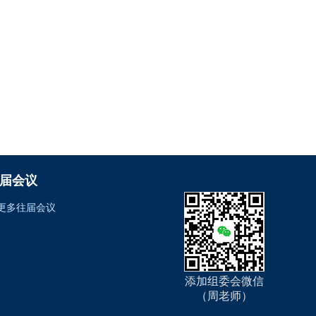
届会议
更多往届会议
添加组委会微信
（周老师）