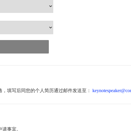
格，填写后同您的个人简历通过邮件发送至：
keynotespeaker@con
申请事宜。