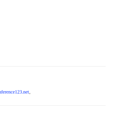
ference123.net
。