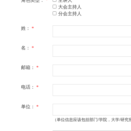
角色类型：
*
主讲人
大会主持人
分会主持人
姓：
*
名：
*
邮箱：
*
电话：
*
单位：
*
（单位信息应该包括部门/学院，大学/研究