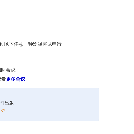
请通过以下任意一种途径完成申请：
国际会议
查看
更多会议
！
稿件出版
37