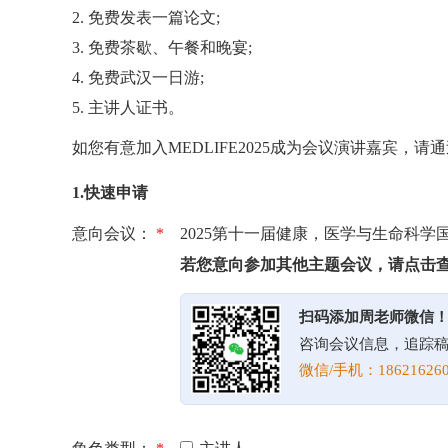
2. 免费发表一篇论文;
3. 免费茶歇、午餐和晚宴;
4. 免费武汉一日游;
5. 主讲人证书。
如您有意加入MEDLIFE2025成为会议演讲嘉宾，
1.快速申请
意向会议：
*
2025第十一届健康，医学与生命科学
若您意向参加其他主题会议，请点击
扫码添加周老师微信
咨询会议信息，追踪
微信/手机：186216260