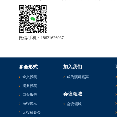
微信/手机：18621626037
参会形式
加入我们
全文投稿
成为演讲嘉宾
摘要投稿
会议领域
口头报告
海报展示
会议领域
无投稿参会